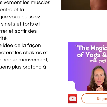
ssivement les muscles
entre et la
que vous puissiez
 nets et forts et
r et sortir des
ité.
 idée de la façon
ctent les chakras et
à chaque mouvement,
 sens plus profond à
Regar