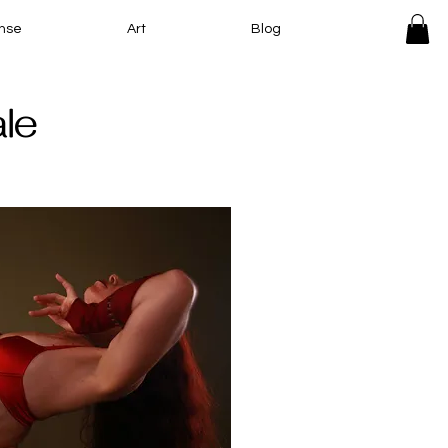
nse
Art
Blog
ale