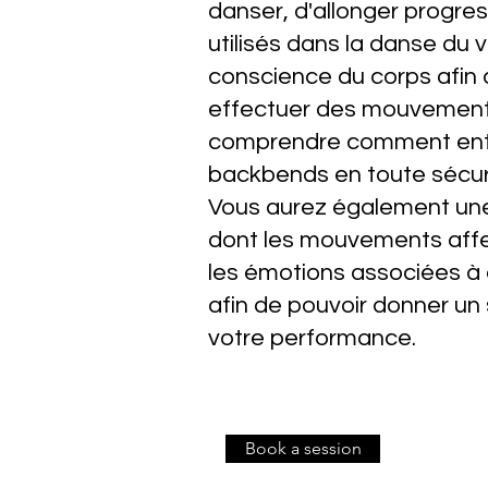
danser, d'allonger progre
utilisés dans la danse du v
conscience du corps afin 
effectuer des mouvements
comprendre comment entre
backbends en toute sécur
Vous aurez également une
dont les mouvements affe
les émotions associées 
afin de pouvoir donner un
votre performance.
Book a session