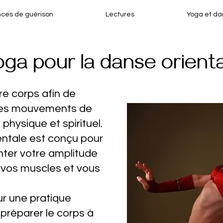
ces de guérison
Lectures
Yoga et da
ga pour la danse orient
e corps afin de
les mouvements de
 physique et spirituel.
entale est conçu pour
nter votre amplitude
vos muscles et vous
r une pratique
préparer le corps à