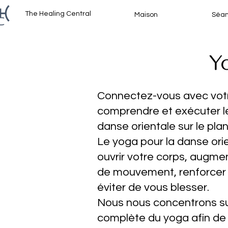
The Healing Central
Maison
Séan
Yo
Connectez-vous avec votr
comprendre et exécuter 
danse orientale sur le plan
Le yoga pour la danse ori
ouvrir votre corps, augme
de mouvement, renforcer 
éviter de vous blesser.
Nous nous concentrons su
complète du yoga afin de 