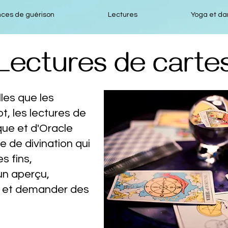
ces de guérison
Lectures
Yoga et da
Lectures de carte
lles que les
t, les lectures de
ue et d'Oracle
 de divination qui
s fins,
un aperçu,
s et demander des