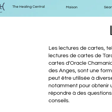
The Healing Central
Maison
Séan
Les lectures de cartes, te
lectures de cartes de Taro
cartes d'Oracle Chamaniq
des Anges, sont une forme
peut être utilisée à diverse
notamment pour obtenir 
répondre à des question
conseils.