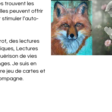
 trouvent les
lles peuvent offrir
stimuler l’auto-
rot, des lectures
iques, Lectures
uérison de vies
ges. Je suis en
re jeu de cartes et
accompagne.