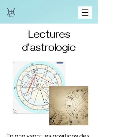
Lectures
d'astrologie
En analysant les positions des