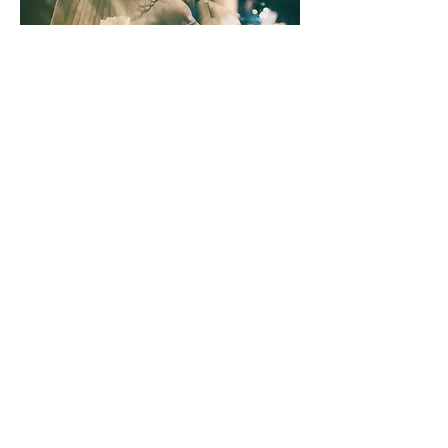
Angel Reading session
Contáctenos
Contacto@TheHealingCentral.com
Contáctenos
Contacto@TheHealingCentral.com
Contacto@TheHealingCentral.com