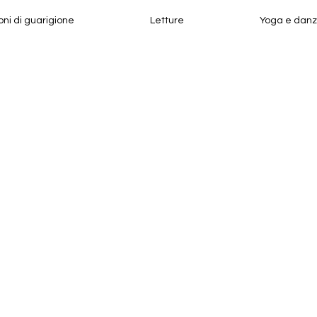
oni di guarigione
Letture
Yoga e dan