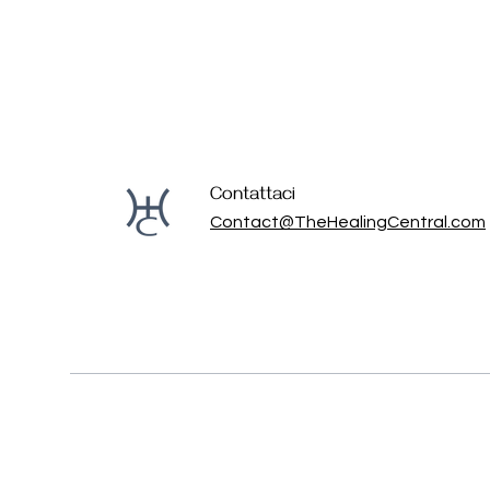
Contattaci
Contact@TheHealingCentral.com