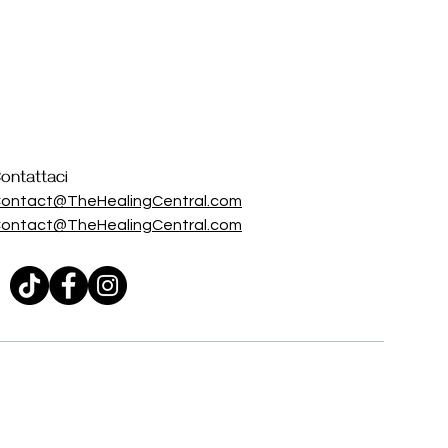
ontattaci
ontact@TheHealingCentral.com
ontact@TheHealingCentral.com