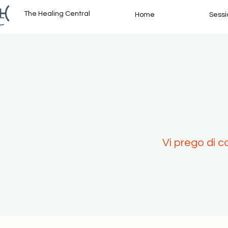
The Healing Central
Home
Sessi
Vi prego di c