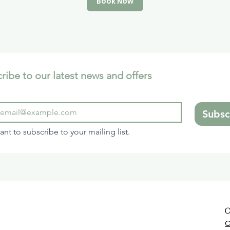
Book Now
ribe to our latest news and offers
Subsc
want to subscribe to your mailing list.
C
C